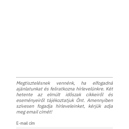
Megtisztelésnek vennénk, ha elfogadná
ajánlatunkat és feliratkozna hírlevelünkre. Két
hetente az elmúlt időszak cikkeiről és
eseményeiről tájékoztatjuk Önt. Amennyiben
szívesen fogadja hírleveleinket, kérjük adja
meg email címét!
E-mail cím