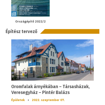
Országépítő 2022/2
Építész tervező
Oromfalak árnyékában – Társasházak,
Veresegyház – Pintér Balázs
Épületek
•
2022. szeptember 07.