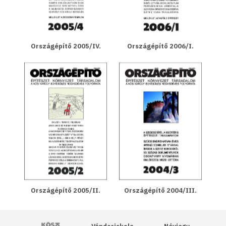
Országépítő 2005/IV.
Országépítő 2006/I.
Országépítő 2005/II.
Országépítő 2004/III.
Kós Károly Egyesülés