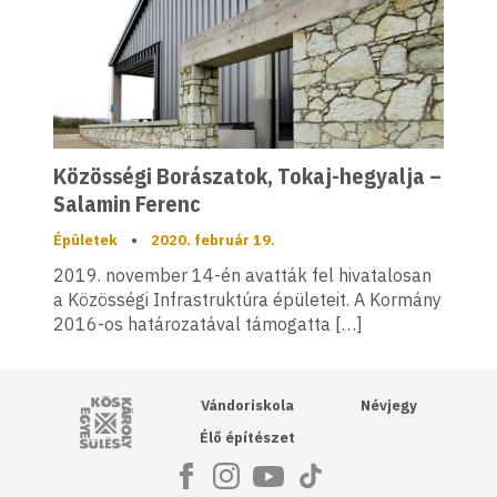
Közösségi Borászatok, Tokaj-hegyalja –
Salamin Ferenc
Épületek
•
2020. február 19.
2019. november 14-én avatták fel hivatalosan
a Közösségi Infrastruktúra épületeit. A Kormány
2016-os határozatával támogatta […]
Kós Károly Egyesülés
Vándoriskola
Névjegy
Élő építészet