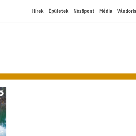
Hírek
Épületek
Nézőpont
Média
Vándori