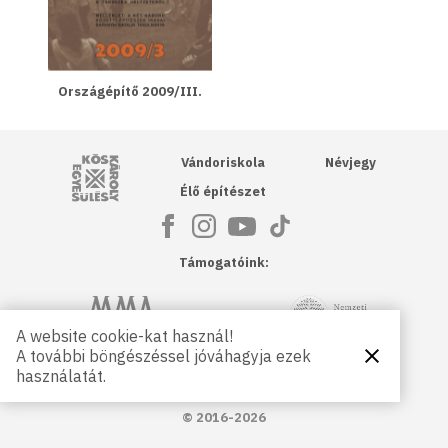
Országépítő 2009/III.
Kós Károly Egyesülés
Vándoriskola
Névjegy
Élő építészet
Támogatóink:
NKA
Magyar Művészeti Akadémia
A website cookie-kat használ!
A további böngészéssel jóváhagyja ezek
Bezárás
Magyar
Petőfi Kulturális Ügynökség
használatát.
Kultúráért
Alapítvány
© 2016-2026