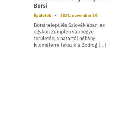
Borsi
Épületek
•
2021. november 19.
Borsi település Szlovákiában, az
egykori Zemplén vármegye
területén, a határtól néhány
kilométerre fekszik a Bodrog […]