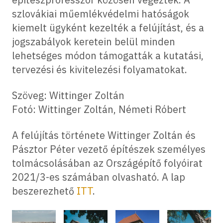
szlovákiai műemlékvédelmi hatóságok
kiemelt ügyként kezelték a felújítást, és a
jogszabályok keretein belül minden
lehetséges módon támogatták a kutatási,
tervezési és kivitelezési folyamatokat.
Szöveg: Wittinger Zoltán
Fotó: Wittinger Zoltán, Németi Róbert
A felújítás története Wittinger Zoltán és
Pásztor Péter vezető építészek személyes
tolmácsolásában az Országépítő folyóirat
2021/3-es számában olvasható. A lap
beszerezhető
ITT
.