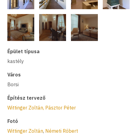
Épület típusa
kastély
Város
Borsi
Építész tervező
Wittinger Zoltán, Pásztor Péter
Fotó
Wittinger Zoltán
,
Németi Róbert