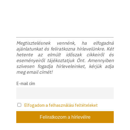
Megtisztelésnek vennénk, ha elfogadná
ajánlatunkat és feliratkozna hírlevelünkre. Két
hetente az elmúlt időszak cikkeiről és
eseményeiről tájékoztatjuk Önt. Amennyiben
szívesen fogadja hírleveleinket, kérjük adja
meg email címét!
E-mail cím
Elfogadom a felhasználási feltételeket