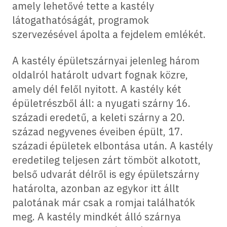
amely lehetővé tette a kastély
látogathatóságát, programok
szervezésével ápolta a fejdelem emlékét.
A kastély épületszárnyai jelenleg három
oldalról határolt udvart fognak közre,
amely dél felől nyitott. A kastély két
épületrészből áll: a nyugati szárny 16.
századi eredetű, a keleti szárny a 20.
század negyvenes éveiben épült, 17.
századi épületek elbontása után. A kastély
eredetileg teljesen zárt tömböt alkotott,
belső udvarát délről is egy épületszárny
határolta, azonban az egykor itt állt
palotának már csak a romjai találhatók
meg. A kastély mindkét álló szárnya