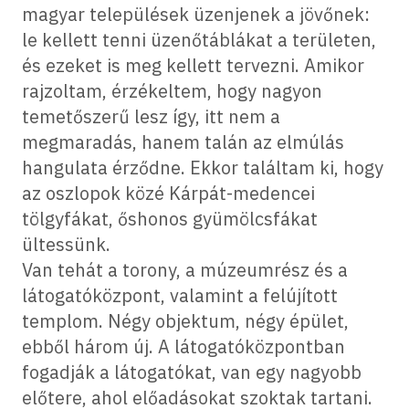
magyar települések üzenjenek a jövőnek:
le kellett tenni üzenőtáblákat a területen,
és ezeket is meg kellett tervezni. Amikor
rajzoltam, érzékeltem, hogy nagyon
temetőszerű lesz így, itt nem a
megmaradás, hanem talán az elmúlás
hangulata érződne. Ekkor találtam ki, hogy
az oszlopok közé Kárpát-medencei
tölgyfákat, őshonos gyümölcsfákat
ültessünk.
Van tehát a torony, a múzeumrész és a
látogatóközpont, valamint a felújított
templom. Négy objektum, négy épület,
ebből három új. A látogatóközpontban
fogadják a látogatókat, van egy nagyobb
előtere, ahol előadásokat szoktak tartani.