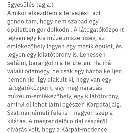
Egyesülés tagja.)
Amikor elkezdtem a tervezést, azt
gondoltam, hogy nem szabad egy
épületben gondolkodni. A látogatóközpont
legyen egy kis múzeumszerűség, az
emlékezőhely legyen egy másik épület, és
legyen egy kilátótorony is. Lehessen
sétálni, barangolni a területen. Ha már
valaki odamegy, ne csak egy házba kelljen
bemennie. Így alakult ki, hogy van egy
látogatóközpont, egy megmaradás
múzeum-emlékezőhely, egy kilátótorony,
amiről el lehet látni egészen Kárpátaljáig,
Szatmárnémeti felé is − nagyon szép a
kilátás. A megrendelői oldal részéről
elvárás volt, hogy a Kárpát-medencei