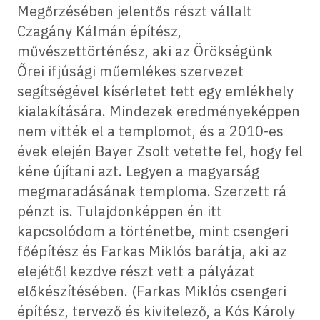
Megőrzésében jelentős részt vállalt
Czagány Kálmán építész,
művészettörténész, aki az Örökségünk
Őrei ifjúsági műemlékes szervezet
segítségével kísérletet tett egy emlékhely
kialakítására. Mindezek eredményeképpen
nem vitték el a templomot, és a 2010-es
évek elején Bayer Zsolt vetette fel, hogy fel
kéne újítani azt. Legyen a magyarság
megmaradásának temploma. Szerzett rá
pénzt is. Tulajdonképpen én itt
kapcsolódom a történetbe, mint csengeri
főépítész és Farkas Miklós barátja, aki az
elejétől kezdve részt vett a pályázat
előkészítésében. (Farkas Miklós csengeri
építész, tervező és kivitelező, a Kós Károly