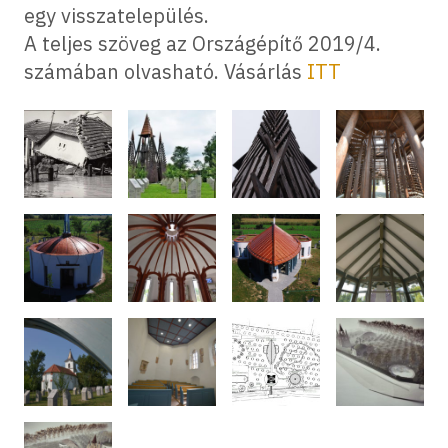
egy visszatelepülés.
A teljes szöveg az Országépítő 2019/4.
számában olvasható. Vásárlás
ITT