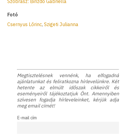
Szobrász: Birizdó Gabriella
Fotó
Csernyus Lőrinc
,
Szigeti Julianna
Megtisztelésnek vennénk, ha elfogadná
ajánlatunkat és feliratkozna hírlevelünkre. Két
hetente az elmúlt időszak cikkeiről és
eseményeiről tájékoztatjuk Önt. Amennyiben
szívesen fogadja hírleveleinket, kérjük adja
meg email címét!
E-mail cím