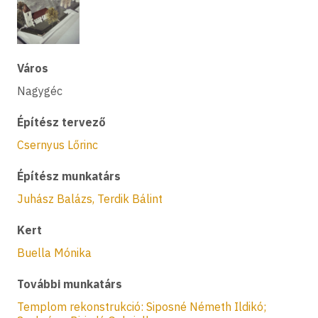
Város
Nagygéc
Építész tervező
Csernyus Lőrinc
Építész munkatárs
Juhász Balázs, Terdik Bálint
Kert
Buella Mónika
További munkatárs
Templom rekonstrukció: Siposné Németh Ildikó;