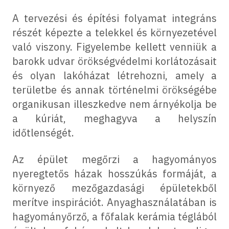
A tervezési és építési folyamat integráns
részét képezte a telekkel és környezetével
való viszony. Figyelembe kellett venniük a
barokk udvar örökségvédelmi korlátozásait
és olyan lakóházat létrehozni, amely a
területbe és annak történelmi örökségébe
organikusan illeszkedve nem árnyékolja be
a kúriát, meghagyva a helyszín
időtlenségét.
Az épület megőrzi a hagyományos
nyeregtetős házak hosszúkás formáját, a
környező mezőgazdasági épületekből
merítve inspirációt. Anyaghasználatában is
hagyományőrző, a főfalak kerámia téglából