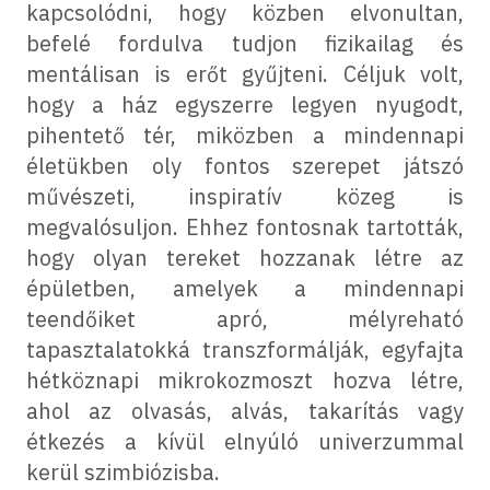
kapcsolódni, hogy közben elvonultan,
befelé fordulva tudjon fizikailag és
mentálisan is erőt gyűjteni. Céljuk volt,
hogy a ház egyszerre legyen nyugodt,
pihentető tér, miközben a mindennapi
életükben oly fontos szerepet játszó
művészeti, inspiratív közeg is
megvalósuljon. Ehhez fontosnak tartották,
hogy olyan tereket hozzanak létre az
épületben, amelyek a mindennapi
teendőiket apró, mélyreható
tapasztalatokká transzformálják, egyfajta
hétköznapi mikrokozmoszt hozva létre,
ahol az olvasás, alvás, takarítás vagy
étkezés a kívül elnyúló univerzummal
kerül szimbiózisba.