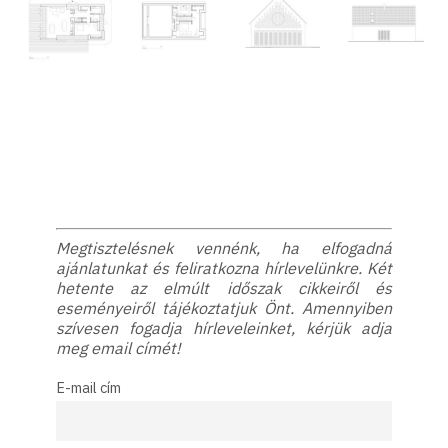
Megtisztelésnek vennénk, ha elfogadná
ajánlatunkat és feliratkozna hírlevelünkre. Két
hetente az elmúlt időszak cikkeiről és
eseményeiről tájékoztatjuk Önt. Amennyiben
szívesen fogadja hírleveleinket, kérjük adja
meg email címét!
E-mail cím