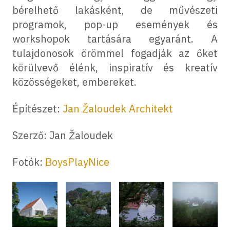
bérelhető lakásként, de művészeti
programok, pop-up események és
workshopok tartására egyaránt. A
tulajdonosok örömmel fogadják az őket
körülvevő élénk, inspiratív és kreatív
közösségeket, embereket.
Építészet:
Jan Žaloudek Architekt
Szerző: Jan Žaloudek
Fotók:
BoysPlayNice