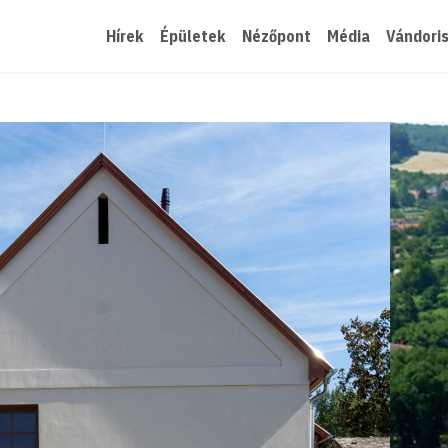
Hírek
Épületek
Nézőpont
Média
Vándori