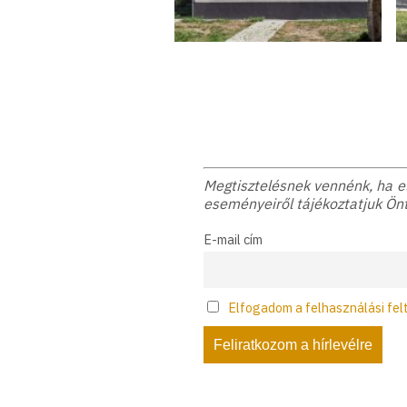
Megtisztelésnek vennénk, ha elf
eseményeiről tájékoztatjuk Önt
E-mail cím
Elfogadom a felhasználási fel