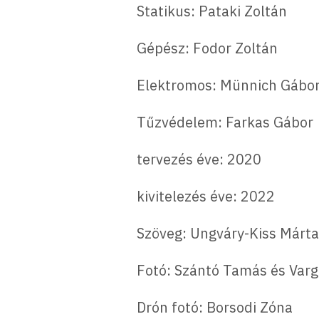
Statikus: Pataki Zoltán
Gépész: Fodor Zoltán
Elektromos: Münnich Gábo
Tűzvédelem: Farkas Gábor
tervezés éve: 2020
kivitelezés éve: 2022
Szöveg: Ungváry-Kiss Márta
Fotó: Szántó Tamás és Var
Drón fotó: Borsodi Zóna