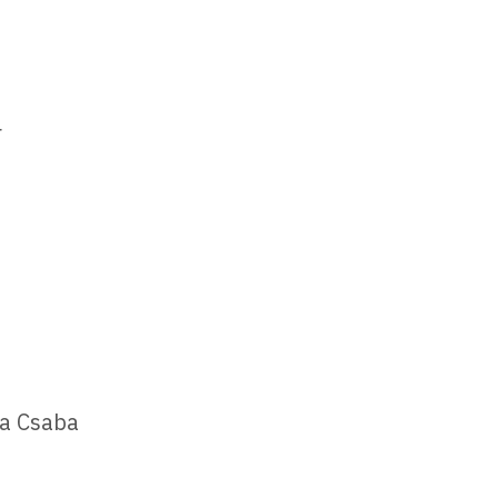
r
ga Csaba