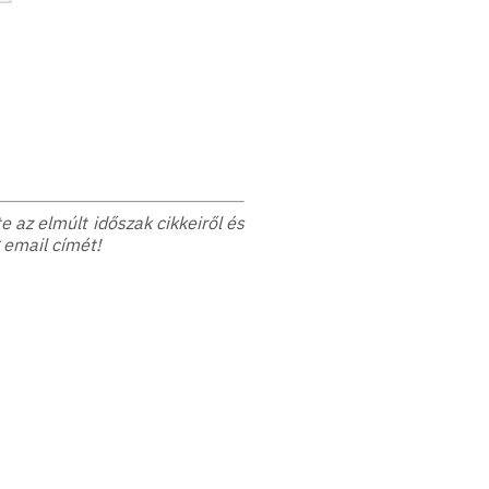
 az elmúlt időszak cikkeiről és
 email címét!