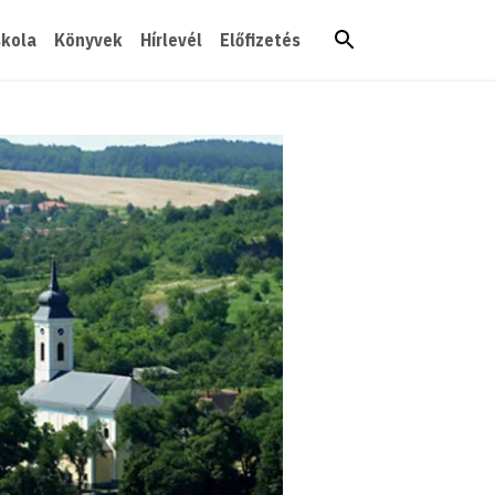
skola
Könyvek
Hírlevél
Előfizetés