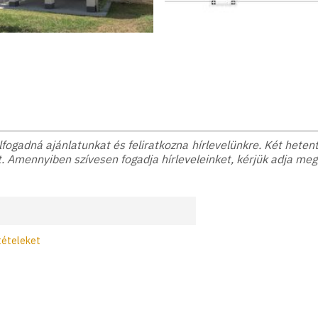
ogadná ajánlatunkat és feliratkozna hírlevelünkre. Két hetente
. Amennyiben szívesen fogadja hírleveleinket, kérjük adja meg
tételeket