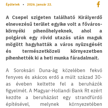
Megoszt
Épületek
•
2026. január 22.
Megos
A Csepel szigeten található Királyerdő
elnevezésű terület egyike volt a főváros-
környéki pihenőhelyeknek, ahol a
polgárok egy rövid utazás után maguk
mögött hagyhatták a város nyüzsgését
és természetközeli környezetben
pihenhették ki a heti munka fáradalmait.
A Soroksári Duna-ág közelében fekvő
fenyves és akácos erdő a múlt század 30-
as éveben keltette fel a beruházók
figyelmét. A Magyar-Hollandi Bank Rt ezért
kezdte a beruházást egy strandfürdő
építésével, melynek környezetében