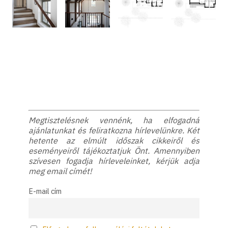
Megtisztelésnek vennénk, ha elfogadná
ajánlatunkat és feliratkozna hírlevelünkre. Két
hetente az elmúlt időszak cikkeiről és
eseményeiről tájékoztatjuk Önt. Amennyiben
szívesen fogadja hírleveleinket, kérjük adja
meg email címét!
E-mail cím