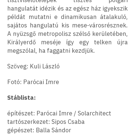
hangulatát idézik és az egész ház igyekszik
példát mutatni e dinamikusan átalakuló,
sajátos hangulatú kis mese-városrésznek.
A nyüzsgő metropolisz szélső kerületében,
Királyerdő meséje így egy telken újra
megszólal, ha faggatni kezdjük.
Szöveg: Kuli László
Fotó: Parócai Imre
Stáblista:
építészet: Parócai Imre / Solarchitect
tartószerkezet: Sipos Csaba
gépészet: Balla Sándor