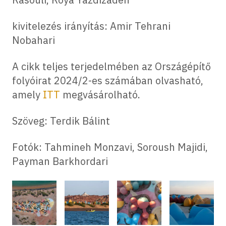
kivitelezés irányítás:
Amir Tehrani
Nobahari
A cikk teljes terjedelmében az Országépítő
folyóirat 2024/2-es számában olvasható,
amely
ITT
megvásárolható.
Szöveg: Terdik Bálint
Fotók: Tahmineh Monzavi, Soroush Majidi,
Payman Barkhordari