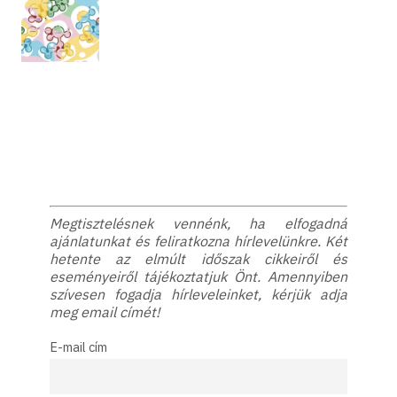
Megtisztelésnek vennénk, ha elfogadná
ajánlatunkat és feliratkozna hírlevelünkre. Két
hetente az elmúlt időszak cikkeiről és
eseményeiről tájékoztatjuk Önt. Amennyiben
szívesen fogadja hírleveleinket, kérjük adja
meg email címét!
E-mail cím