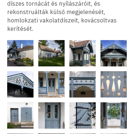
díszes tornácát és nyílászáróit, és
rekonstruálták külső megjelenését,
homlokzati vakolatdíszeit, kovácsoltvas
kerítését.