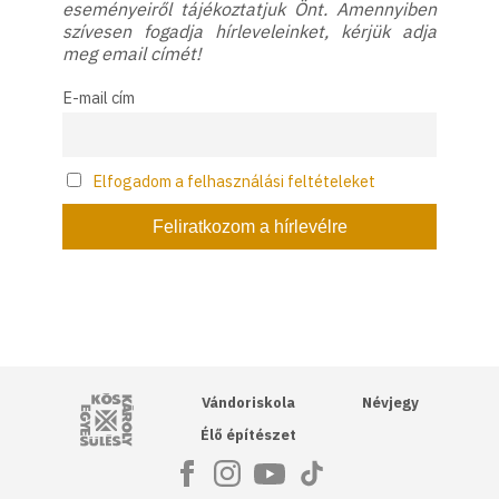
eseményeiről tájékoztatjuk Önt. Amennyiben
szívesen fogadja hírleveleinket, kérjük adja
meg email címét!
E-mail cím
Elfogadom a felhasználási feltételeket
Kós Károly Egyesülés
Vándoriskola
Névjegy
Élő építészet