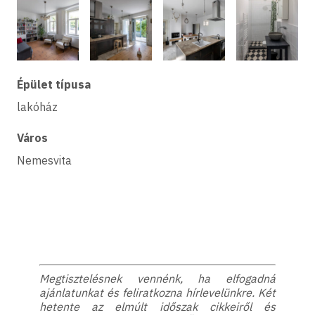
Épület típusa
lakóház
Város
Nemesvita
Megtisztelésnek vennénk, ha elfogadná
ajánlatunkat és feliratkozna hírlevelünkre. Két
hetente az elmúlt időszak cikkeiről és