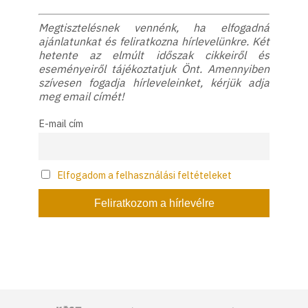
Megtisztelésnek vennénk, ha elfogadná
ajánlatunkat és feliratkozna hírlevelünkre. Két
hetente az elmúlt időszak cikkeiről és
eseményeiről tájékoztatjuk Önt. Amennyiben
szívesen fogadja hírleveleinket, kérjük adja
meg email címét!
E-mail cím
Elfogadom a felhasználási feltételeket