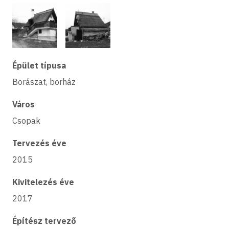
Épület típusa
Borászat, borház
Város
Csopak
Tervezés éve
2015
Kivitelezés éve
2017
Építész tervező