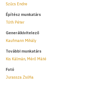
Szűcs Endre
Építész munkatárs
Tóth Péter
Generálkivitelező
Kaufmann Mihály
További munkatárs
Kis Kálmán
,
Mérő Máté
Fotó
Jurassza Zsófia