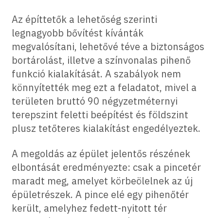
Az építtetők a lehetőség szerinti
legnagyobb bővítést kívánták
megvalósítani, lehetővé téve a biztonságos
bortárolást, illetve a színvonalas pihenő
funkció kialakítását. A szabályok nem
könnyítették meg ezt a feladatot, mivel a
területen bruttó 90 négyzetméternyi
terepszint feletti beépítést és földszint
plusz tetőteres kialakítást engedélyeztek.
A megoldás az épület jelentős részének
elbontását eredményezte: csak a pincetér
maradt meg, amelyet körbeölelnek az új
épületrészek. A pince elé egy pihenőtér
került, amelyhez fedett-nyitott tér