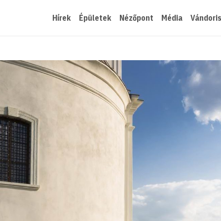
Hírek
Épületek
Nézőpont
Média
Vándori