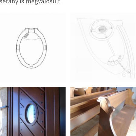
 sétány is megvalósult.