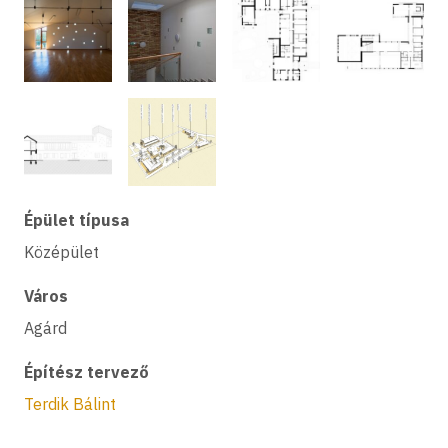
Épület típusa
Középület
Város
Agárd
Építész tervező
Terdik Bálint