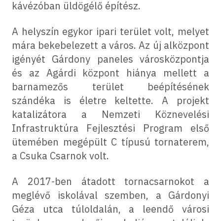
kávézóban üldögélő építész.
A helyszín egykor ipari terület volt, melyet
mára bekebelezett a város. Az új alközpont
igényét Gárdony paneles városközpontja
és az Agárdi központ hiánya mellett a
barnamezős terület beépítésének
szándéka is életre keltette. A projekt
katalizátora a Nemzeti Köznevelési
Infrastruktúra Fejlesztési Program első
ütemében megépült C típusú tornaterem,
a Csuka Csarnok volt.
A 2017-ben átadott tornacsarnokot a
meglévő iskolával szemben, a Gárdonyi
Géza utca túloldalán, a leendő városi