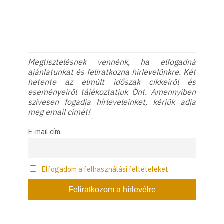
Megtisztelésnek vennénk, ha elfogadná
ajánlatunkat és feliratkozna hírlevelünkre. Két
hetente az elmúlt időszak cikkeiről és
eseményeiről tájékoztatjuk Önt. Amennyiben
szívesen fogadja hírleveleinket, kérjük adja
meg email címét!
E-mail cím
Elfogadom a felhasználási feltételeket