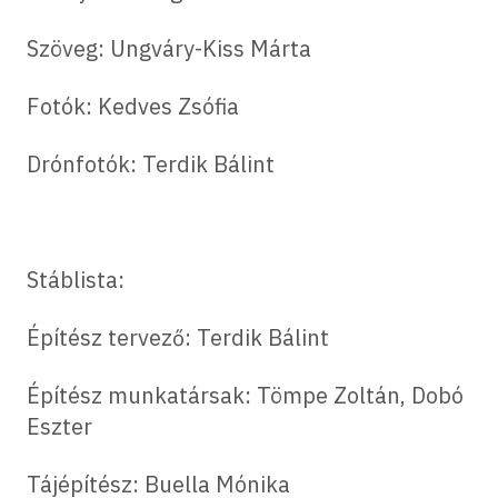
Szöveg: Ungváry-Kiss Márta
Fotók: Kedves Zsófia
Drónfotók: Terdik Bálint
Stáblista:
Építész tervező: Terdik Bálint
Építész munkatársak: Tömpe Zoltán, Dobó
Eszter
Tájépítész: Buella Mónika