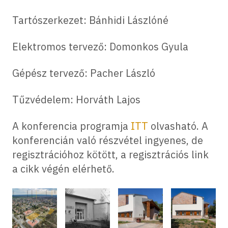
Tartószerkezet: Bánhidi Lászlóné
Elektromos tervező: Domonkos Gyula
Gépész tervező: Pacher László
Tűzvédelem: Horváth Lajos
A konferencia programja
ITT
olvasható. A
konferencián való részvétel ingyenes, de
regisztrációhoz kötött, a regisztrációs link
a cikk végén elérhető.