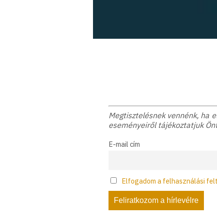
Megtisztelésnek vennénk, ha elf
eseményeiről tájékoztatjuk Önt
E-mail cím
Elfogadom a felhasználási fel