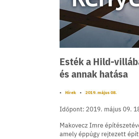
Esték a Hild-vill
és annak hatása
•
Hírek
•
2019. május 08.
Időpont: 2019. május 09. 1
Makovecz Imre építészetével
amely éppúgy rejtezett épít