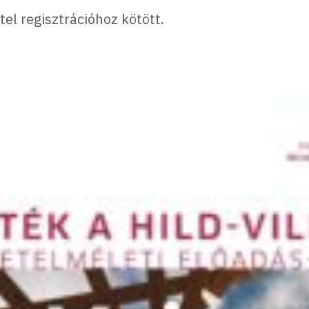
el regisztrációhoz kötött.