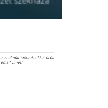
 az elmúlt időszak cikkeiről és
 email címét!