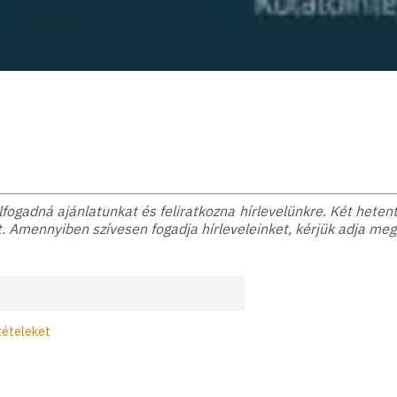
ogadná ajánlatunkat és feliratkozna hírlevelünkre. Két hetente
. Amennyiben szívesen fogadja hírleveleinket, kérjük adja meg
tételeket