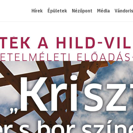
Hírek
Épületek
Nézőpont
Média
Vándori