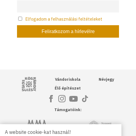
Elfogadom a felhasználási feltételeket
Kós Károly Egyesülés
Vándoriskola
Névjegy
Élő építészet
Támogatóink:
NKA
Magyar Művészeti Akadémia
A website cookie-kat használ!