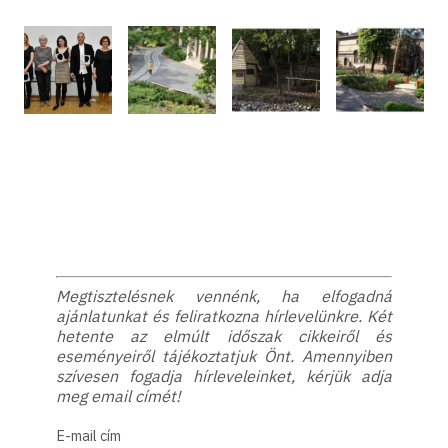
Megtisztelésnek vennénk, ha elfogadná
ajánlatunkat és feliratkozna hírlevelünkre. Két
hetente az elmúlt időszak cikkeiről és
eseményeiről tájékoztatjuk Önt. Amennyiben
szívesen fogadja hírleveleinket, kérjük adja
meg email címét!
E-mail cím