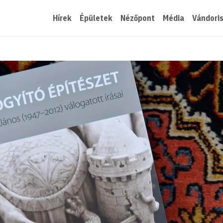
Hírek
Épületek
Nézőpont
Média
Vándori