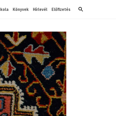
skola
Könyvek
Hírlevél
Előfizetés