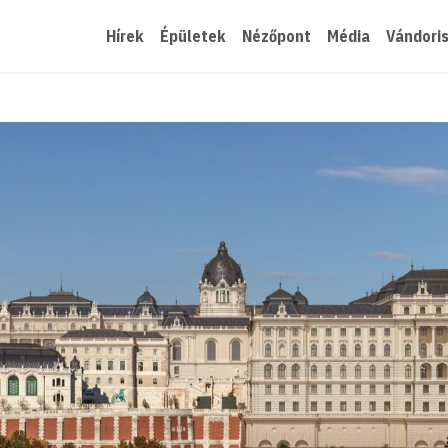
Hírek
Épületek
Nézőpont
Média
Vándori