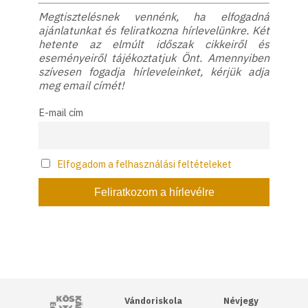
Megtisztelésnek vennénk, ha elfogadná
ajánlatunkat és feliratkozna hírlevelünkre. Két
hetente az elmúlt időszak cikkeiről és
eseményeiről tájékoztatjuk Önt. Amennyiben
szívesen fogadja hírleveleinket, kérjük adja
meg email címét!
E-mail cím
Elfogadom a felhasználási feltételeket
Kós Károly Egyesülés
Vándoriskola
Névjegy