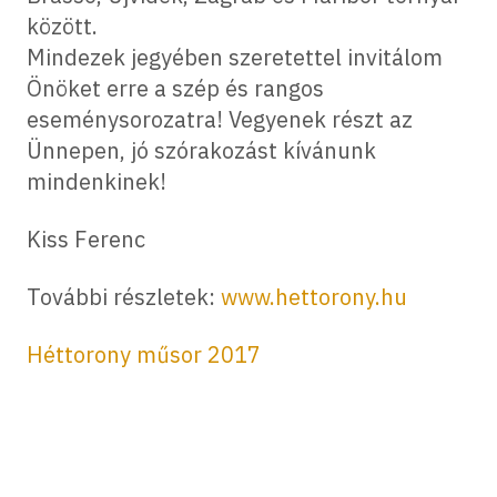
között.
Mindezek jegyében szeretettel invitálom
Önöket erre a szép és rangos
eseménysorozatra! Vegyenek részt az
Ünnepen, jó szórakozást kívánunk
mindenkinek!
Kiss Ferenc
További részletek:
www.hettorony.hu
Héttorony műsor 2017