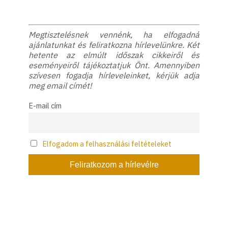
Megtisztelésnek vennénk, ha elfogadná
ajánlatunkat és feliratkozna hírlevelünkre. Két
hetente az elmúlt időszak cikkeiről és
eseményeiről tájékoztatjuk Önt. Amennyiben
szívesen fogadja hírleveleinket, kérjük adja
meg email címét!
E-mail cím
Elfogadom a felhasználási feltételeket