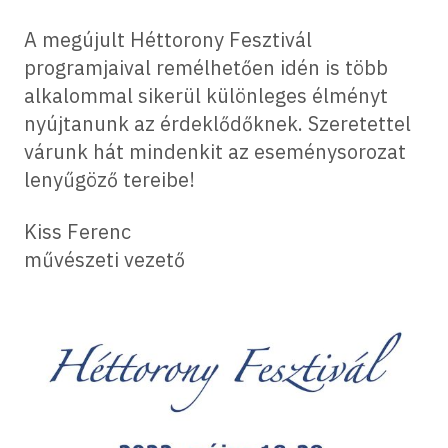
A megújult Héttorony Fesztivál
programjaival remélhetően idén is több
alkalommal sikerül különleges élményt
nyújtanunk az érdeklődőknek. Szeretettel
várunk hát mindenkit az eseménysorozat
lenyűgöző tereibe!
Kiss Ferenc
művészeti vezető