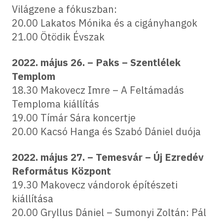
Világzene a fókuszban:
20.00 Lakatos Mónika és a cigányhangok
21.00 Ötödik Évszak
2022. május 26. – Paks – Szentlélek
Templom
18.30 Makovecz Imre – A Feltámadás
Temploma kiállítás
19.00 Tímár Sára koncertje
20.00 Kacsó Hanga és Szabó Dániel duója
2022. május 27. – Temesvár – Új Ezredév
Református Központ
19.30 Makovecz vándorok építészeti
kiállítása
20.00 Gryllus Dániel – Sumonyi Zoltán: Pál