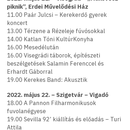
piknik”, Erdei Művelődési Ház
11.00 Paár Julcsi – Kerekerdő gyerek
koncert
13.00 Térzene a Rézeleje fúvósokkal
14.00 Katlan Tóni KultúrKonyha
16.00 Mesedélután
16.00 Visegrádi táborok, építészeti
beszélgetések Salamin Ferenccel és
Erhardt Gáborral
19.00 Kerekes Band: Akusztik
2022. május 22. – Szigetvár – Vigadó
18.00 A Pannon Filharmonikusok
fuvolanégyese
19.00 Sevilla 92’ kiállítás és előadás – Turi
Attila