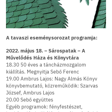
A tavaszi eseménysorozat programja:
2022. május 18. – Sárospatak – A
Művelődés Háza és Könyvtára
18.30 50 éves a táncházmozgalom
kiállítás. Megnyitja Sebő Ferenc
19.00 Ambrus Lajos: Nagy Almás Könyv
könyvbemutató, közreműködik: Szarvas
József, Ambrus Lajos
20.00 Sebő együttes
Egyéb programok: fényfestészet,