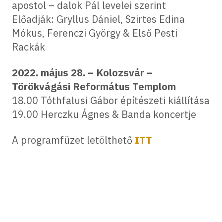
apostol – dalok Pál levelei szerint
Előadják: Gryllus Dániel, Szirtes Edina
Mókus, Ferenczi György & Első Pesti
Rackák
2022. május 28. – Kolozsvár –
Törökvágási Református Templom
18.00 Tóthfalusi Gábor építészeti kiállítása
19.00 Herczku Ágnes & Banda koncertje
A programfüzet letölthető
ITT