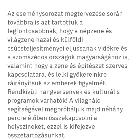
Az eseménysorozat megtervezése során
továbbra is azt tartottuk a
legfontosabbnak, hogy a népzene és
világzene hazai és külföldi
csúcsteljesítményei eljussanak vidékre és
a szomszédos országok magyarságához is,
valamint hogy a zene és építészet szerves
kapcsolatára, és lelki gyökereinkre
ráirányítsuk az emberek figyelmét.
Rendkívüli hangversenyek és kulturális
programok várhatók! A világháló
segítségével megpróbáljuk majd néhány
percre élőben összekapcsolni a
helyszíneket, ezzel is kifejezve
összetartozásunkat.