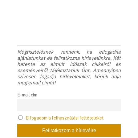
Megtisztelésnek vennénk, ha elfogadná
ajánlatunkat és feliratkozna hírlevelünkre. Két
hetente az elmúlt időszak cikkeiről és
eseményeiről tájékoztatjuk Önt. Amennyiben
szívesen fogadja hírleveleinket, kérjük adja
meg email címét!
E-mail cím
Elfogadom a felhasználási feltételeket