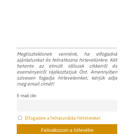
Megtisztelésnek vennénk, ha elfogadná
ajánlatunkat és feliratkozna hírlevelünkre. Két
hetente az elmúlt időszak cikkeiről és
eseményeiről tájékoztatjuk Önt. Amennyiben
szívesen fogadja hírleveleinket, kérjük adja
meg email címét!
E-mail cím
Elfogadom a felhasználási feltételeket