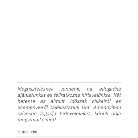
Megtisztelésnek vennénk, ha elfogadná
ajánlatunkat és feliratkozna hírlevelünkre. Két
hetente az elmúlt időszak cikkeiről és
eseményeiről tájékoztatjuk Önt. Amennyiben
szívesen fogadja hírleveleinket, kérjük adja
meg email címét!
E-mail cím