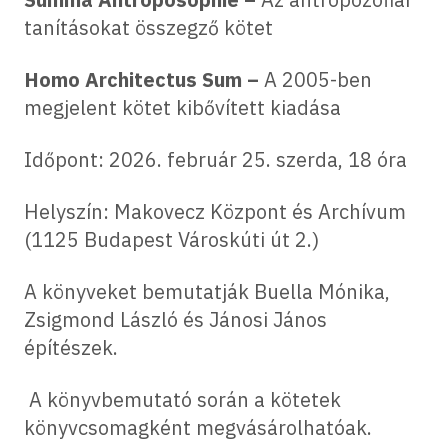
tanításokat összegző kötet
Homo Architectus Sum –
A 2005-ben
megjelent kötet kibővített kiadása
Időpont: 2026. február 25. szerda, 18 óra
Helyszín: Makovecz Központ és Archívum
(1125 Budapest Városkúti út 2.)
A könyveket bemutatják Buella Mónika,
Zsigmond László és Jánosi János
építészek.
A könyvbemutató során a kötetek
könyvcsomagként megvásárolhatóak.