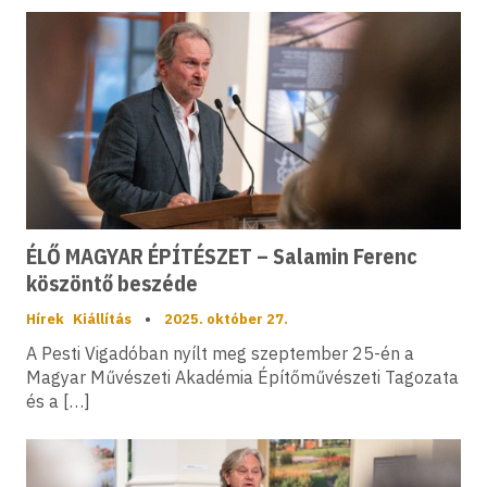
ÉLŐ MAGYAR ÉPÍTÉSZET – Salamin Ferenc
köszöntő beszéde
Hírek
Kiállítás
•
2025. október 27.
A Pesti Vigadóban nyílt meg szeptember 25-én a
Magyar Művészeti Akadémia Építőművészeti Tagozata
és a […]