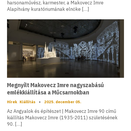
harsonaművész, karmester, a Makovecz Imre
Alapítvány kuratóriumának elnöke […]
Megnyílt Makovecz Imre nagyszabású
emlékkiállítása a Műcsarnokban
Hírek
Kiállítás
•
2025. december 05.
Az Angyalok és építészet | Makovecz Imre 90 című
kiállítás Makovecz Imre (1935-2011) születésének
90. […]