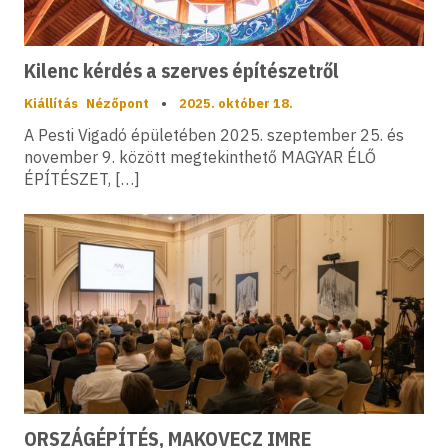
Kilenc kérdés a szerves építészetről
Kiállítás
Nézőpont
•
2025. október 18.
A Pesti Vigadó épületében 2025. szeptember 25. és
november 9. között megtekinthető MAGYAR ÉLŐ
ÉPÍTÉSZET, […]
ORSZÁGÉPÍTÉS, MAKOVECZ IMRE