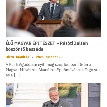
ÉLŐ MAGYAR ÉPÍTÉSZET – Rátóti Zoltán
köszöntő beszéde
Hírek
Kiállítás
•
2025. október 23.
A Pesti Vigadóban nyílt meg szeptember 25-én a
Magyar Művészeti Akadémia Építőművészeti Tagozata
és a […]