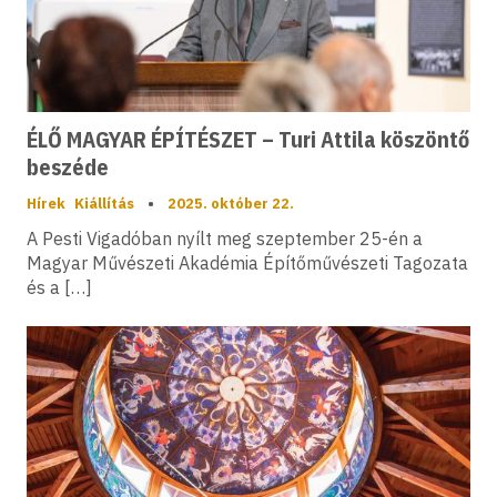
ÉLŐ MAGYAR ÉPÍTÉSZET – Turi Attila köszöntő
beszéde
Hírek
Kiállítás
•
2025. október 22.
A Pesti Vigadóban nyílt meg szeptember 25-én a
Magyar Művészeti Akadémia Építőművészeti Tagozata
és a […]