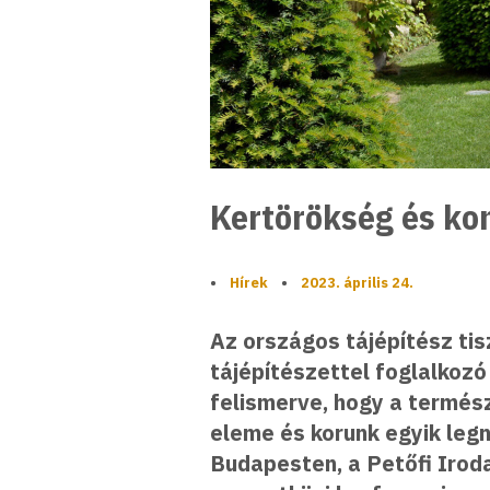
Kertörökség és ko
•
Hírek
•
2023. április 24.
Az országos tájépítész tis
tájépítészettel foglalkozó
felismerve, hogy a termés
eleme és korunk egyik legn
Budapesten, a Petőfi Iro