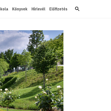
skola
Könyvek
Hírlevél
Előfizetés