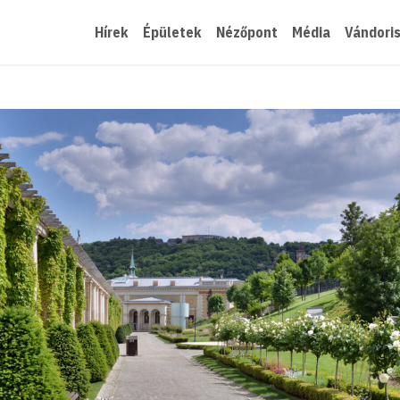
Hírek
Épületek
Nézőpont
Média
Vándori