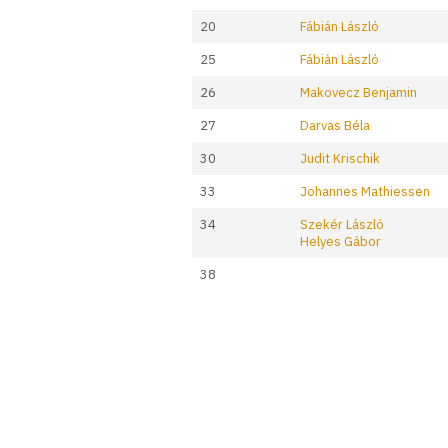
20
Fábián László
25
Fábián László
26
Makovecz Benjamin
27
Darvas Béla
30
Judit Krischik
33
Johannes Mathiessen
34
Szekér László
Helyes Gábor
38