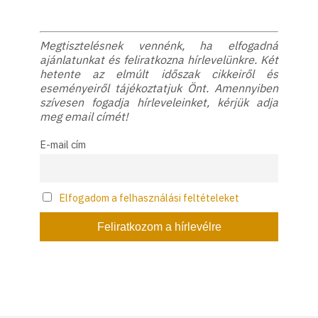
Megtisztelésnek vennénk, ha elfogadná
ajánlatunkat és feliratkozna hírlevelünkre. Két
hetente az elmúlt időszak cikkeiről és
eseményeiről tájékoztatjuk Önt. Amennyiben
szívesen fogadja hírleveleinket, kérjük adja
meg email címét!
E-mail cím
Elfogadom a felhasználási feltételeket