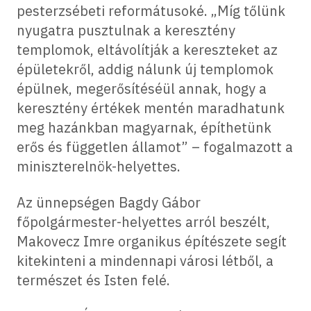
pesterzsébeti reformátusoké. „Míg tőlünk
nyugatra pusztulnak a keresztény
templomok, eltávolítják a kereszteket az
épületekről, addig nálunk új templomok
épülnek, megerősítéséül annak, hogy a
keresztény értékek mentén maradhatunk
meg hazánkban magyarnak, építhetünk
erős és független államot” – fogalmazott a
miniszterelnök-helyettes.
Az ünnepségen Bagdy Gábor
főpolgármester-helyettes arról beszélt,
Makovecz Imre organikus építészete segít
kitekinteni a mindennapi városi létből, a
természet és Isten felé.