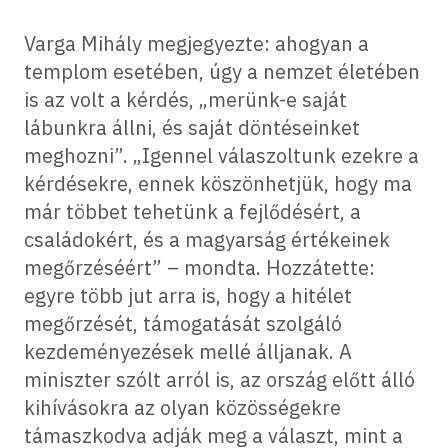
Varga Mihály megjegyezte: ahogyan a
templom esetében, úgy a nemzet életében
is az volt a kérdés, „merünk-e saját
lábunkra állni, és saját döntéseinket
meghozni”. „Igennel válaszoltunk ezekre a
kérdésekre, ennek köszönhetjük, hogy ma
már többet tehetünk a fejlődésért, a
családokért, és a magyarság értékeinek
megőrzéséért” – mondta. Hozzátette:
egyre több jut arra is, hogy a hitélet
megőrzését, támogatását szolgáló
kezdeményezések mellé álljanak. A
miniszter szólt arról is, az ország előtt álló
kihívásokra az olyan közösségekre
támaszkodva adják meg a választ, mint a