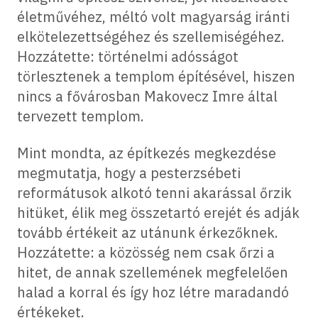
életművéhez, méltó volt magyarság iránti
elkötelezettségéhez és szellemiségéhez.
Hozzátette: történelmi adósságot
törlesztenek a templom építésével, hiszen
nincs a fővárosban Makovecz Imre által
tervezett templom.
Mint mondta, az építkezés megkezdése
megmutatja, hogy a pesterzsébeti
reformátusok alkotó tenni akarással őrzik
hitüket, élik meg összetartó erejét és adják
tovább értékeit az utánunk érkezőknek.
Hozzátette: a közösség nem csak őrzi a
hitet, de annak szellemének megfelelően
halad a korral és így hoz létre maradandó
értékeket.