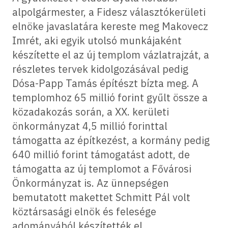
alpolgármester, a Fidesz választókerületi
elnöke javaslatára kereste meg Makovecz
Imrét, aki egyik utolsó munkájaként
készítette el az új templom vázlatrajzát, a
részletes tervek kidolgozásával pedig
Dósa-Papp Tamás építészt bízta meg. A
templomhoz 65 millió forint gyűlt össze a
közadakozás során, a XX. kerületi
önkormányzat 4,5 millió forinttal
támogatta az építkezést, a kormány pedig
640 millió forint támogatást adott, de
támogatta az új templomot a Fővárosi
Önkormányzat is. Az ünnepségen
bemutatott makettet Schmitt Pál volt
köztársasági elnök és felesége
adományából készítették el.