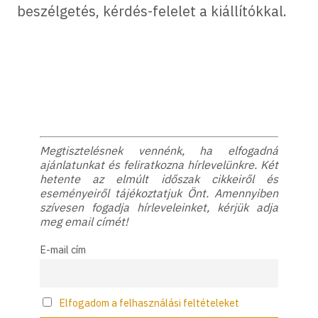
beszélgetés, kérdés-felelet a kiállítókkal.
Megtisztelésnek vennénk, ha elfogadná
ajánlatunkat és feliratkozna hírlevelünkre. Két
hetente az elmúlt időszak cikkeiről és
eseményeiről tájékoztatjuk Önt. Amennyiben
szívesen fogadja hírleveleinket, kérjük adja
meg email címét!
E-mail cím
Elfogadom a felhasználási feltételeket