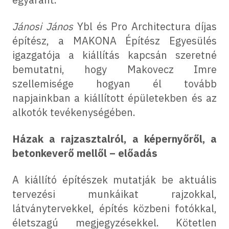
Jánosi János
Ybl és Pro Architectura díjas
építész, a MAKONA Építész Egyesülés
igazgatója a kiállítás kapcsán szeretné
bemutatni, hogy Makovecz Imre
szellemisége hogyan él tovább
napjainkban a kiállított épületekben és az
alkotók tevékenységében.
Házak a rajzasztalról, a képernyőről, a
betonkeverő mellől – előadás
A kiállító építészek mutatják be aktuális
tervezési munkáikat rajzokkal,
látványtervekkel, építés közbeni fotókkal,
életszagú megjegyzésekkel. Kötetlen