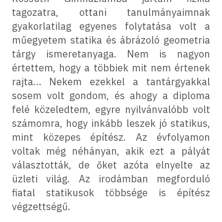
tagozatra, ottani tanulmányaimnak
gyakorlatilag egyenes folytatása volt a
műegyetem statika és ábrázoló geometria
tárgy ismeretanyaga. Nem is nagyon
értettem, hogy a többiek mit nem értenek
rajta… Nekem ezekkel a tantárgyakkal
sosem volt gondom, és ahogy a diploma
felé közeledtem, egyre nyilvánvalóbb volt
számomra, hogy inkább leszek jó statikus,
mint közepes építész. Az évfolyamon
voltak még néhányan, akik ezt a pályát
választották, de őket azóta elnyelte az
üzleti világ. Az irodámban megforduló
fiatal statikusok többsége is építész
végzettségű.