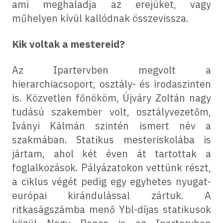
ami meghaladja az erejüket, vagy
műhelyen kívül kallódnak összevissza.
Kik voltak a mestereid?
Az Ipartervben megvolt a
hierarchiacsoport, osztály- és irodaszinten
is. Közvetlen főnököm, Újváry Zoltán nagy
tudású szakember volt, osztályvezetőm,
Iványi Kálmán szintén ismert név a
szakmában. Statikus mesteriskolába is
jártam, ahol két éven át tartottak a
foglalkozások. Pályázatokon vettünk részt,
a ciklus végét pedig egy egyhetes nyugat-
európai kirándulással zártuk. A
ritkaságszámba menő Ybl-díjas statikusok