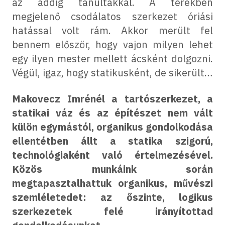
az addig tanultakkal. A terekben
megjelenő csodálatos szerkezet óriási
hatással volt rám. Akkor merült fel
bennem először, hogy vajon milyen lehet
egy ilyen mester mellett ácsként dolgozni.
Végül, igaz, hogy statikusként, de sikerült…
Makovecz Imrénél a tartószerkezet, a
statikai váz és az építészet nem vált
külön egymástól, organikus gondolkodása
ellentétben állt a statika szigorú,
technológiaként való értelmezésével.
Közös munkáink során
megtapasztalhattuk organikus, művészi
szemléletedet: az őszinte, logikus
szerkezetek felé irányítottad