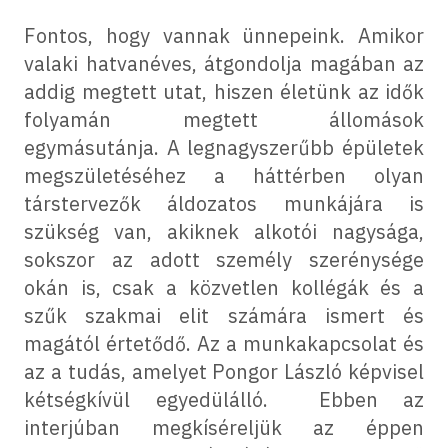
Fontos, hogy vannak ünnepeink. Amikor
valaki hatvanéves, átgondolja magában az
addig megtett utat, hiszen életünk az idők
folyamán megtett állomások
egymásutánja. A legnagyszerűbb épületek
megszületéséhez a háttérben olyan
társtervezők áldozatos munkájára is
szükség van, akiknek alkotói nagysága,
sokszor az adott személy szerénysége
okán is, csak a közvetlen kollégák és a
szűk szakmai elit számára ismert és
magától értetődő. Az a munkakapcsolat és
az a tudás, amelyet Pongor László képvisel
kétségkívül egyedülálló. Ebben az
interjúban megkíséreljük az éppen