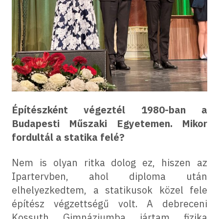
Építészként végeztél 1980-ban a
Budapesti Műszaki Egyetemen. Mikor
fordultál a statika felé?
Nem is olyan ritka dolog ez, hiszen az
Ipartervben, ahol diploma után
elhelyezkedtem, a statikusok közel fele
építész végzettségű volt. A debreceni
Kossuth Gimnáziumba jártam fizika