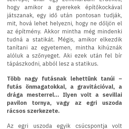
hogy amikor a gyerekek építőkockával
játszanak, egy idő után pontosan tudják,
mit, hová lehet helyezni, hogy ne dőljön el
az építmény. Akkor mintha még mindenki
tudná a statikát. Mégis, amikor elkezdik
tanítani az egyetemen, mintha kihúznák
alóluk a szőnyeget. Aki ezek után fel bír
tápászkodni, abból lesz a statikus.
Több nagy futásnak lehettünk tanúi –
futás önmagatokkal, a gravitációval, a
drága mesterrel… Ilyen volt a sevillai
pavilon tornya, vagy az egri uszoda
rácsos szerkezete.
Az egri uszoda egyik csúcspontja volt