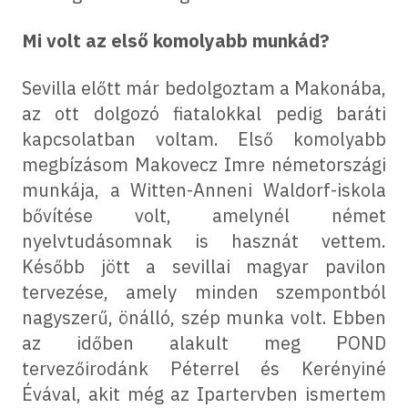
Mi volt az első komolyabb munkád?
Sevilla előtt már bedolgoztam a Makonába,
az ott dolgozó fiatalokkal pedig baráti
kapcsolatban voltam. Első komolyabb
megbízásom Makovecz Imre németországi
munkája, a Witten-Anneni Waldorf-iskola
bővítése volt, amelynél német
nyelvtudásomnak is hasznát vettem.
Később jött a sevillai magyar pavilon
tervezése, amely minden szempontból
nagyszerű, önálló, szép munka volt. Ebben
az időben alakult meg POND
tervezőirodánk Péterrel és Kerényiné
Évával, akit még az Ipartervben ismertem