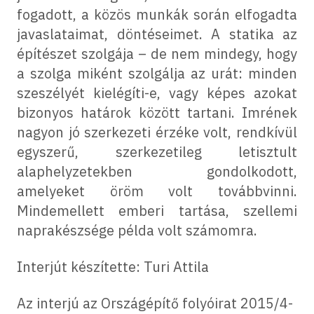
fogadott, a közös munkák során elfogadta
javaslataimat, döntéseimet. A statika az
építészet szolgája – de nem mindegy, hogy
a szolga miként szolgálja az urát: minden
szeszélyét kielégíti-e, vagy képes azokat
bizonyos határok között tartani. Imrének
nagyon jó szerkezeti érzéke volt, rendkívül
egyszerű, szerkezetileg letisztult
alaphelyzetekben gondolkodott,
amelyeket öröm volt továbbvinni.
Mindemellett emberi tartása, szellemi
naprakészsége példa volt számomra.
Interjút készítette: Turi Attila
Az interjú az Országépítő folyóirat 2015/4-