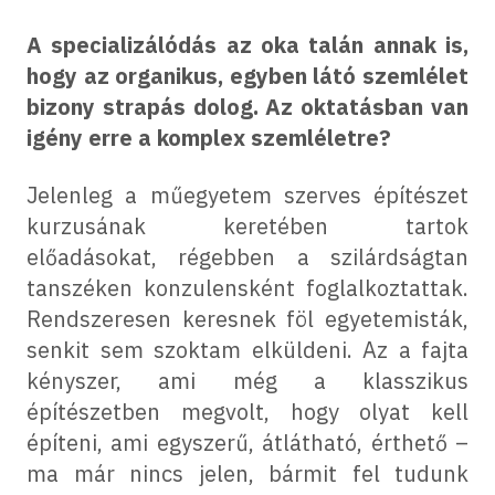
A specializálódás az oka talán annak is,
hogy az organikus, egyben látó szemlélet
bizony strapás dolog. Az oktatásban van
igény erre a komplex szemléletre?
Jelenleg a műegyetem szerves építészet
kurzusának keretében tartok
előadásokat, régebben a szilárdságtan
tanszéken konzulensként foglalkoztattak.
Rendszeresen keresnek föl egyetemisták,
senkit sem szoktam elküldeni. Az a fajta
kényszer, ami még a klasszikus
építészetben megvolt, hogy olyat kell
építeni, ami egyszerű, átlátható, érthető –
ma már nincs jelen, bármit fel tudunk