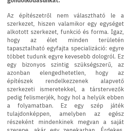
gondolkodásunkat.
Az építészetről nem választható le a
szerkezet, hiszen valamikor egy egységet
alkotott szerkezet, funkció és forma. Igaz,
hogy az élet minden területén
tapasztalható egyfajta specializáció: egyre
többet tudunk egyre kevesebb dologról. Ez
egy bizonyos szintig szükségszerű, az
azonban elengedhetetlen, hogy az
építészek rendelkezzenek alapvető
szerkezeti ismeretekkel, a társtervezők
pedig felismerjék, hogy hol a helyük ebben
a folyamatban. Ez egy szép játék
tulajdonképpen, amelyben az egész
részeként mindenkinek megvan a saját
szerepe, akár egy zenekarban. Érdekes,