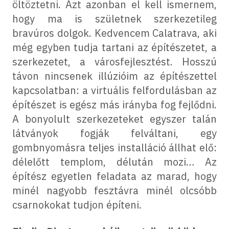
öltöztetni. Azt azonban el kell ismernem,
hogy ma is születnek szerkezetileg
bravúros dolgok. Kedvencem Calatrava, aki
még egyben tudja tartani az építészetet, a
szerkezetet, a városfejlesztést. Hosszú
távon nincsenek illúzióim az építészettel
kapcsolatban: a virtuális felfordulásban az
építészet is egész más irányba fog fejlődni.
A bonyolult szerkezeteket egyszer talán
látványok fogják felváltani, egy
gombnyomásra teljes installáció állhat elő:
délelőtt templom, délután mozi… Az
építész egyetlen feladata az marad, hogy
minél nagyobb fesztávra minél olcsóbb
csarnokokat tudjon építeni.