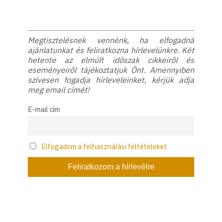
Megtisztelésnek vennénk, ha elfogadná
ajánlatunkat és feliratkozna hírlevelünkre. Két
hetente az elmúlt időszak cikkeiről és
eseményeiről tájékoztatjuk Önt. Amennyiben
szívesen fogadja hírleveleinket, kérjük adja
meg email címét!
E-mail cím
Elfogadom a felhasználási feltételeket