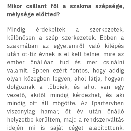
Mikor csillant föl a szakma szépsége,
mélysége előtted?
Mindig érdekeltek a szerkezetek,
különösen a szép szerkezetek. Ebben a
szakmában az egyetemről való kilépés
után öt-tíz évnek is el kell telnie, mire az
ember önállóan tud és mer csinálni
valamit. Éppen ezért fontos, hogy addig
olyan közegben legyen, ahol látja, hogyan
dolgoznak a többiek, és ahol van egy
vezető, akitől mindig kérdezhet, és aki
mindig ott áll mögötte. Az Ipartervben
viszonylag hamar, öt év után önálló
helyzetbe kerültem, majd a rendszerváltás
idején mi is saját céget alapítottunk.