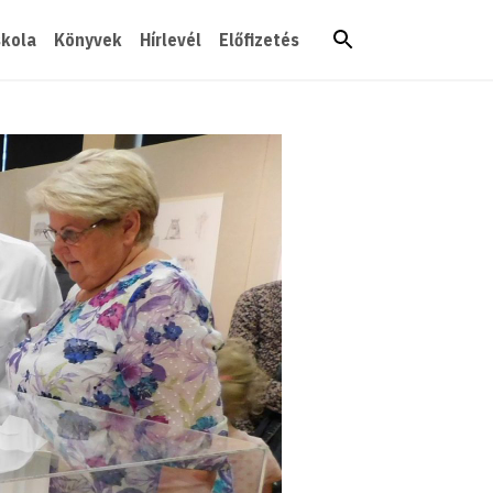
skola
Könyvek
Hírlevél
Előfizetés