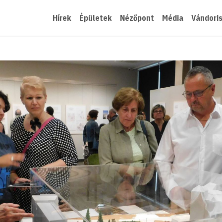
Hírek
Épületek
Nézőpont
Média
Vándori