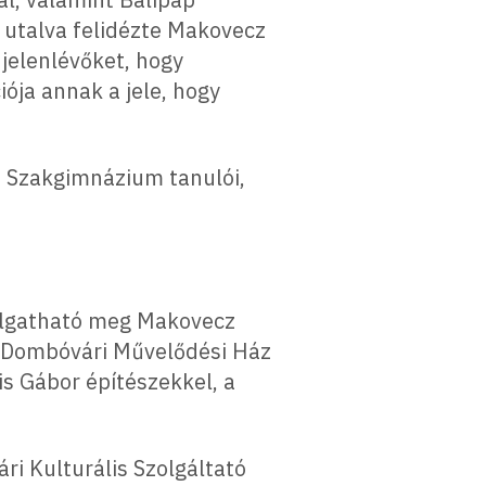
e utalva felidézte Makovecz
 jelenlévőket, hogy
iója annak a jele, hogy
 Szakgimnázium tanulói,
allgatható meg Makovecz
a Dombóvári Művelődési Ház
s Gábor építészekkel, a
ri Kulturális Szolgáltató