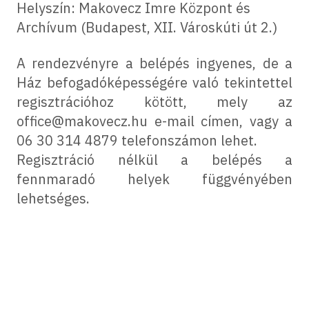
Helyszín: Makovecz Imre Központ és
Archívum (Budapest, XII. Városkúti út 2.)
A rendezvényre a belépés ingyenes, de a
Ház befogadóképességére való tekintettel
regisztrációhoz kötött, mely az
office@makovecz.hu e-mail címen, vagy a
06 30 314 4879 telefonszámon lehet.
Regisztráció nélkül a belépés a
fennmaradó helyek függvényében
lehetséges.