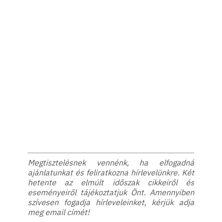
Megtisztelésnek vennénk, ha elfogadná
ajánlatunkat és feliratkozna hírlevelünkre. Két
hetente az elmúlt időszak cikkeiről és
eseményeiről tájékoztatjuk Önt. Amennyiben
szívesen fogadja hírleveleinket, kérjük adja
meg email címét!