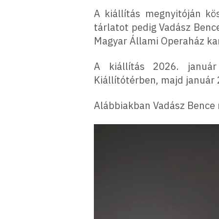
A kiállítás megnyitóján k
tárlatot pedig Vadász Bence
Magyar Állami Operaház k
A kiállítás 2026. januá
Kiállítótérben, majd január 
Alábbiakban Vadász Bence 