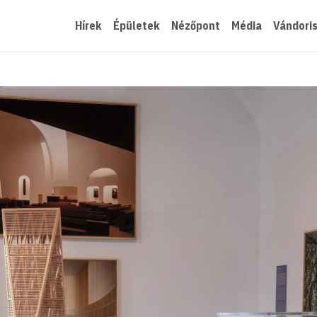
Hírek
Épületek
Nézőpont
Média
Vándori