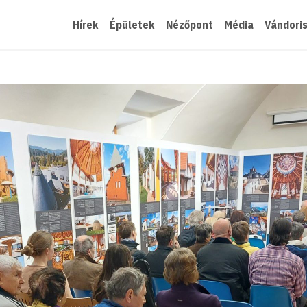
Hírek
Épületek
Nézőpont
Média
Vándori