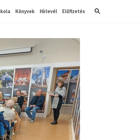
skola
Könyvek
Hírlevél
Előfizetés