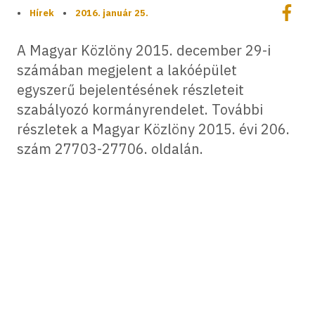
Megoszt
•
Hírek
•
2016. január 25.
Megos
A Magyar Közlöny 2015. december 29-i
számában megjelent a lakóépület
egyszerű bejelentésének részleteit
szabályozó kormányrendelet. További
részletek a Magyar Közlöny 2015. évi 206.
szám 27703-27706. oldalán.