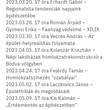
2023.03.20. 17 óra Erhardt Gábor –
Regionalista tendenciák napjaink
építészetébe
2023.03.28. 17 óra Román Árpád –
Gyimesi Erika – Faanyag védelme – XILIX
2023.03.30. 17 óra Veöres András – Az
épület-helyreállítás folyamata
2023.04.05. 17 óra Koleszár Krisztián –
Népi lakóházak homlokzatrekonstrukciói a
Bódva-völgyben
2023.04.24. 17 óra Fejérdy Tamás –
Homlokzatszínezés ”szabályai”
2023.05.02. 17 óra Laczkovics János –
Épülethibák és megoldásaik
2023.05.09. 17 óra Kis Kálmán –
„Értékmentés az építészetben”