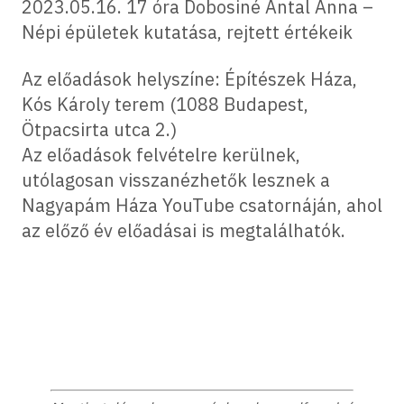
2023.05.16. 17 óra Dobosiné Antal Anna –
Népi épületek kutatása, rejtett értékeik
Az előadások helyszíne: Építészek Háza,
Kós Károly terem (1088 Budapest,
Ötpacsirta utca 2.)
Az előadások felvételre kerülnek,
utólagosan visszanézhetők lesznek a
Nagyapám Háza YouTube csatornáján, ahol
az előző év előadásai is megtalálhatók.