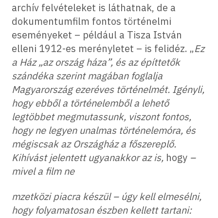
archív felvételeket is láthatnak, de a
dokumentumfilm fontos történelmi
eseményeket – például a Tisza István
elleni 1912-es merényletet – is felidéz. „
Ez
a Ház
„az ország háza”, és az építtetők
szándéka szerint magában foglalja
Magyarország ezeréves történelmét. Igényli,
hogy ebből a történelemből a lehető
legtöbbet megmutassunk, viszont fontos,
hogy ne legyen unalmas történelemóra, és
mégiscsak az Országház a főszereplő.
Kihívást jelentett ugyanakkor az is,
hogy
–
mivel a film ne
mzetközi piacra készül – úgy kell elmesélni,
hogy folyamatosan észben kellett tartani: