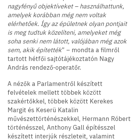
nagyfényű objektíveket – használhattunk,
amelyek korábban még nem voltak
elérhetőek. Így az épületnek olyan pontjait
is meg tudtuk közelíteni, amelyeket még
soha senki nem látott, valójában még azok
sem, akik építették
” – mondta a filmről
tartott hétfői sajtótájékoztatón Nagy
András rendező-operatőr.
A nézők a Parlamentről készített
felvételek mellett többek között
szakértőkkel, többek között Kerekes
Margit és Keserü Katalin
művészettörténészekkel, Hermann Róbert
történésszel, Anthony Gall építésszel
készített interjúk részleteit, valamint