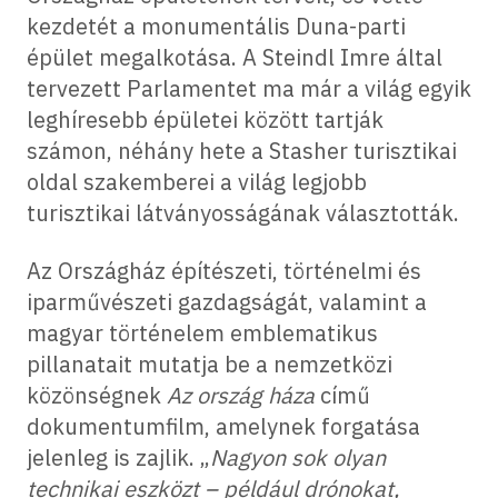
kezdetét a monumentális Duna-parti
épület megalkotása. A Steindl Imre által
tervezett Parlamentet ma már a világ egyik
leghíresebb épületei között tartják
számon, néhány hete a Stasher turisztikai
oldal szakemberei a világ legjobb
turisztikai látványosságának választották.
Az Országház építészeti, történelmi és
iparművészeti gazdagságát, valamint a
magyar történelem emblematikus
pillanatait mutatja be a nemzetközi
közönségnek
Az ország háza
című
dokumentumfilm, amelynek forgatása
jelenleg is zajlik. „
Nagyon sok olyan
technikai eszközt – például drónokat,