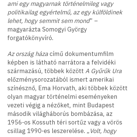
ami egy magyarnak történelmileg vagy
politikailag egyértelmű, az egy külföldinek
lehet, hogy semmit sem mond
” –
magyarázta Somogyi György
forgatókönyvíró.
Az ország háza
című dokumentumfilm
képben is látható narrátora a felvidéki
származású, többek között
A Gyűrűk Ura
előzménysorozatából ismert amerikai
színésznő, Ema Horvath, aki többek között
olyan magyar történelmi eseményeken
vezeti végig a nézőket, mint Budapest
második világháborús bombázása, az
1956-os Kossuth téri sortűz vagy a vörös
csillag 1990-es leszerelése. „
Volt, hogy