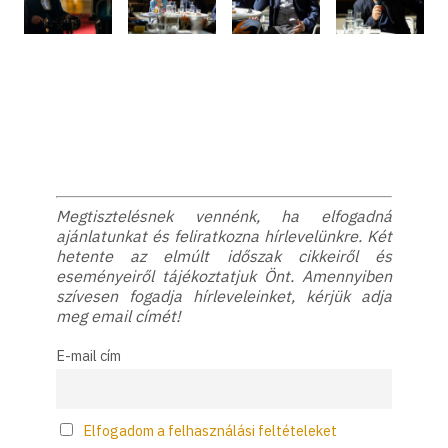
Megtisztelésnek vennénk, ha elfogadná
ajánlatunkat és feliratkozna hírlevelünkre. Két
hetente az elmúlt időszak cikkeiről és
eseményeiről tájékoztatjuk Önt. Amennyiben
szívesen fogadja hírleveleinket, kérjük adja
meg email címét!
E-mail cím
Elfogadom a felhasználási feltételeket