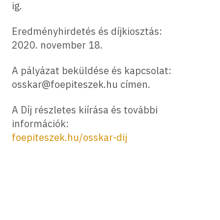
ig.
Eredményhirdetés és díjkiosztás:
2020. november 18.
A pályázat beküldése és kapcsolat:
osskar@foepiteszek.hu címen.
A Díj részletes kiírása és további
információk:
foepiteszek.hu/osskar-dij