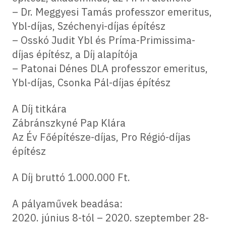
– Dr. Meggyesi Tamás professzor emeritus,
Ybl-díjas, Széchenyi-díjas építész
– Osskó Judit Ybl és Príma-Primissima-
díjas építész, a Díj alapítója
– Patonai Dénes DLA professzor emeritus,
Ybl-díjas, Csonka Pál-díjas építész
A Díj titkára
Zábránszkyné Pap Klára
Az Év Főépítésze-díjas, Pro Régió-díjas
építész
A Díj bruttó 1.000.000 Ft.
A pályaművek beadása:
2020. június 8-tól – 2020. szeptember 28-