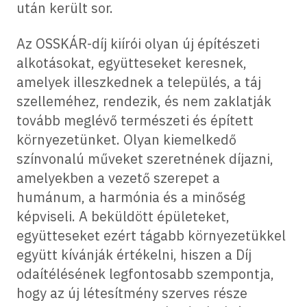
után került sor.
Az OSSKÁR-díj kiírói olyan új építészeti
alkotásokat, együtteseket keresnek,
amelyek illeszkednek a település, a táj
szelleméhez, rendezik, és nem zaklatják
tovább meglévő természeti és épített
környezetünket. Olyan kiemelkedő
színvonalú műveket szeretnének díjazni,
amelyekben a vezető szerepet a
humánum, a harmónia és a minőség
képviseli. A beküldött épületeket,
együtteseket ezért tágabb környezetükkel
együtt kívánják értékelni, hiszen a Díj
odaítélésének legfontosabb szempontja,
hogy az új létesítmény szerves része