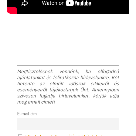
Megtisztelésnek vennénk, ha elfogadná
ajánlatunkat és feliratkozna hírlevelünkre. Két
hetente az elmúlt időszak cikkeiről és
eseményeiről tájékoztatjuk Önt. Amennyiben
szívesen fogadja hírleveleinket, kérjük adja
meg email címét!
E-mail cím