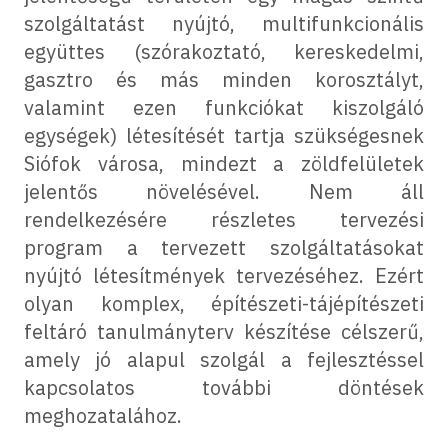
szolgáltatást nyújtó, multifunkcionális
együttes (szórakoztató, kereskedelmi,
gasztro és más minden korosztályt,
valamint ezen funkciókat kiszolgáló
egységek) létesítését tartja szükségesnek
Siófok városa, mindezt a zöldfelületek
jelentős növelésével. Nem áll
rendelkezésére részletes tervezési
program a tervezett szolgáltatásokat
nyújtó létesítmények tervezéséhez. Ezért
olyan komplex, építészeti-tájépítészeti
feltáró tanulmányterv készítése célszerű,
amely jó alapul szolgál a fejlesztéssel
kapcsolatos további döntések
meghozatalához.