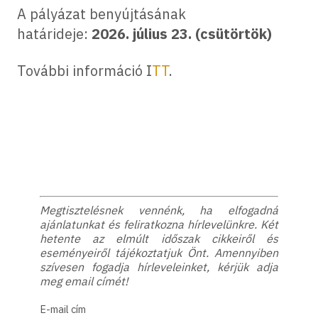
A pályázat benyújtásának
határideje:
2026. július 23. (csütörtök)
További információ I
TT
.
Megtisztelésnek vennénk, ha elfogadná
ajánlatunkat és feliratkozna hírlevelünkre. Két
hetente az elmúlt időszak cikkeiről és
eseményeiről tájékoztatjuk Önt. Amennyiben
szívesen fogadja hírleveleinket, kérjük adja
meg email címét!
E-mail cím