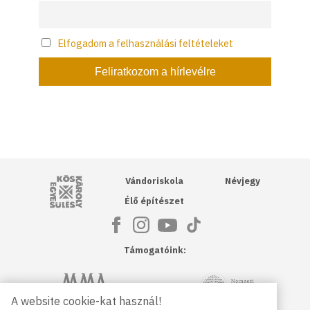
Elfogadom a felhasználási feltételeket
Kós Károly Egyesülés
Vándoriskola
Névjegy
Élő építészet
Támogatóink:
NKA
Magyar Művészeti Akadémia
A website cookie-kat használ!