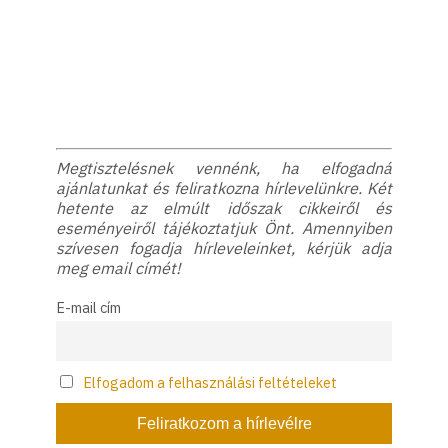
Megtisztelésnek vennénk, ha elfogadná
ajánlatunkat és feliratkozna hírlevelünkre. Két
hetente az elmúlt időszak cikkeiről és
eseményeiről tájékoztatjuk Önt. Amennyiben
szívesen fogadja hírleveleinket, kérjük adja
meg email címét!
E-mail cím
Elfogadom a felhasználási feltételeket