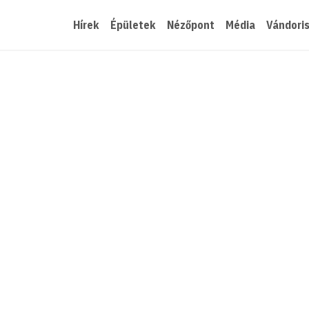
Hírek
Épületek
Nézőpont
Média
Vándori