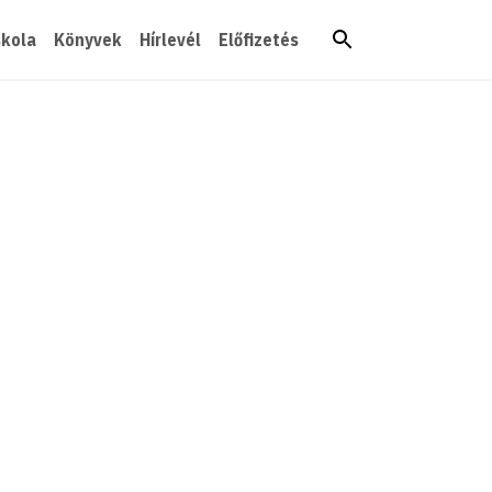
skola
Könyvek
Hírlevél
Előfizetés