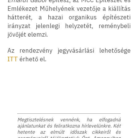
Emlékezet Műhelyének vezetője a kiállítás
hátterét, a hazai organikus építészeti
irányzat jelenlegi helyzetét, reménybeli
jövőjét elemzi.
Az rendezvény jegyvásárlási lehetősége
ITT
érhető el.
Megtisztelésnek vennénk, ha elfogadná
ajánlatunkat és feliratkozna hírlevelünkre. Két
hetente az elmúlt időszak cikkeiről és