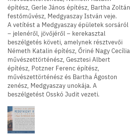
építész, Gerle János építész, Bartha Zoltán
festőművész, Medgyaszay István veje.
A vetítést a Medgyaszay épületek sorsáról
– jelenéről, jövőjéről – kerekasztal
beszélgetés követi, amelynek résztvevői
Németh Katalin építész, Őriné Nagy Cecília
művészettörténész, Gesztesi Albert
építész, Potzner Ferenc építész,
művészettörténész és Bartha Ágoston
zenész, Medgyaszay unokája. A
beszélgetést Osskó Judit vezeti.