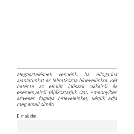
Megtisztelésnek vennénk, ha elfogadná
ajánlatunkat és feliratkozna hírlevelünkre. Két
hetente az elmúlt időszak cikkeiről és
eseményeiről tájékoztatjuk Önt. Amennyiben
szívesen fogadja hírleveleinket, kérjük adja
meg email címét!
E-mail cím