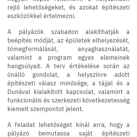
rejlő lehetőségeket, és azokat építészeti
eszközökkel értelmezni.
A pályázók szabadon alakíthatják a
beépítés módját, az épületek elhelyezését,
tömegformálását, anyaghasználatát,
valamint a program egyes elemeinek
hangsúlyait. A terv értékelése során az
önálló gondolat, a helyszínre adott
építészeti válasz minősége, a tájjal és a
Dunával kialakított kapcsolat, valamint a
funkcionális és szerkezeti következetesség
kiemelt szempontot jelent.
A feladat lehetőséget kínál arra, hogy a
pályázó bemutassa saját építészeti