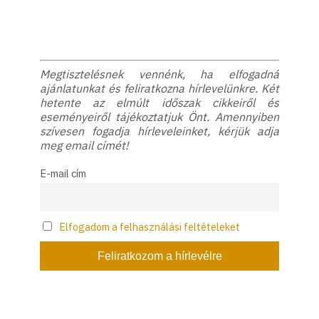
Megtisztelésnek vennénk, ha elfogadná
ajánlatunkat és feliratkozna hírlevelünkre. Két
hetente az elmúlt időszak cikkeiről és
eseményeiről tájékoztatjuk Önt. Amennyiben
szívesen fogadja hírleveleinket, kérjük adja
meg email címét!
E-mail cím
Elfogadom a felhasználási feltételeket