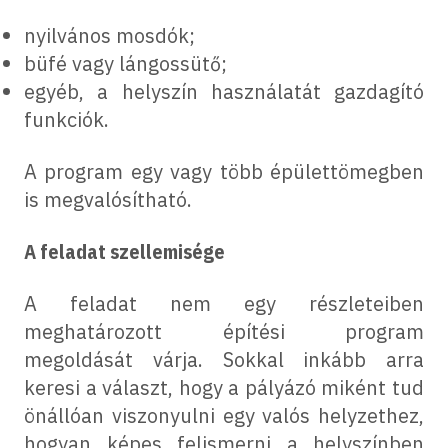
nyilvános mosdók;
büfé vagy lángossütő;
egyéb, a helyszín használatát gazdagító
funkciók.
A program egy vagy több épülettömegben
is megvalósítható.
A feladat szellemisége
A feladat nem egy részleteiben
meghatározott építési program
megoldását várja. Sokkal inkább arra
keresi a választ, hogy a pályázó miként tud
önállóan viszonyulni egy valós helyzethez,
hogyan képes felismerni a helyszínben