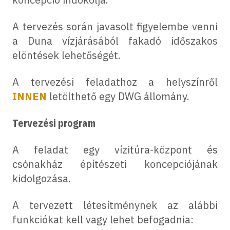
A tervezés során javasolt figyelembe venni
a Duna vízjárásából fakadó időszakos
elöntések lehetőségét.
A tervezési feladathoz a helyszínről
INNEN
letölthető egy DWG állomány.
Tervezési program
A feladat egy vízitúra-központ és
csónakház építészeti koncepciójának
kidolgozása.
A tervezett létesítménynek az alábbi
funkciókat kell vagy lehet befogadnia: