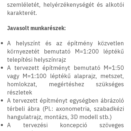
szemléletét, helyérzékenységét és alkotói
karakterét.
Javasolt munkarészek:
A helyszínt és az építmény közvetlen
környezetét bemutató M=1:200 léptékű
telepítési helyszínrajz
A tervezett építményt bemutató M=1:50
vagy M=1:100 léptékű alaprajz, metszet,
homlokzat, megértéshez szükséges
részletek
A tervezett építményt egységben ábrázoló
térbeli ábra (Pl.: axonometria, szabadkézi
hangulatrajz, montázs, 3D modell stb.)
A tervezési koncepció szöveges