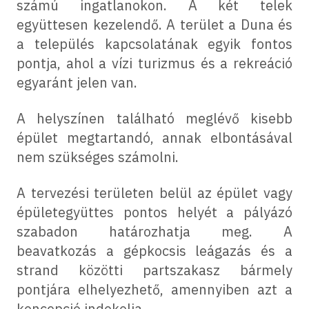
számú ingatlanokon. A két telek
együttesen kezelendő. A terület a Duna és
a település kapcsolatának egyik fontos
pontja, ahol a vízi turizmus és a rekreáció
egyaránt jelen van.
A helyszínen található meglévő kisebb
épület megtartandó, annak elbontásával
nem szükséges számolni.
A tervezési területen belül az épület vagy
épületegyüttes pontos helyét a pályázó
szabadon határozhatja meg. A
beavatkozás a gépkocsis leágazás és a
strand közötti partszakasz bármely
pontjára elhelyezhető, amennyiben azt a
koncepció indokolja.