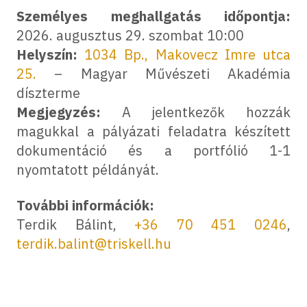
Személyes meghallgatás időpontja:
2026. augusztus 29. szombat 10:00
Helyszín:
1034 Bp., Makovecz Imre utca
25.
– Magyar Művészeti Akadémia
díszterme
Megjegyzés:
A jelentkezők hozzák
magukkal a pályázati feladatra készített
dokumentáció és a portfólió 1-1
nyomtatott példányát.
További információk:
Terdik Bálint,
+36 70 451 0246
,
terdik.balint@triskell.hu