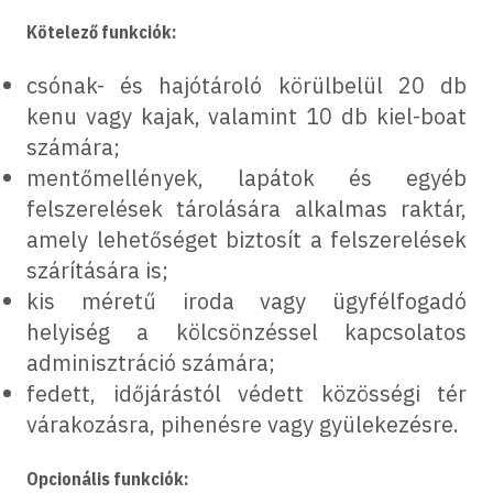
Kötelező funkciók:
csónak- és hajótároló körülbelül 20 db
kenu vagy kajak, valamint 10 db kiel-boat
számára;
mentőmellények, lapátok és egyéb
felszerelések tárolására alkalmas raktár,
amely lehetőséget biztosít a felszerelések
szárítására is;
kis méretű iroda vagy ügyfélfogadó
helyiség a kölcsönzéssel kapcsolatos
adminisztráció számára;
fedett, időjárástól védett közösségi tér
várakozásra, pihenésre vagy gyülekezésre.
Opcionális funkciók: