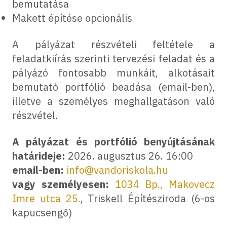
bemutatása
Makett építése opcionális
A pályázat részvételi feltétele a
feladatkiírás szerinti tervezési feladat és a
pályázó fontosabb munkáit, alkotásait
bemutató portfólió beadása (email-ben),
illetve a személyes meghallgatáson való
részvétel.
A pályázat és portfólió benyújtásának
határideje:
2026. augusztus 26. 16:00
email-ben:
info@vandoriskola.hu
vagy személyesen:
1034 Bp., Makovecz
Imre utca 25.
, Triskell Építésziroda (6-os
kapucsengő)