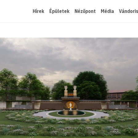
Hírek
Épületek
Nézőpont
Média
Vándori