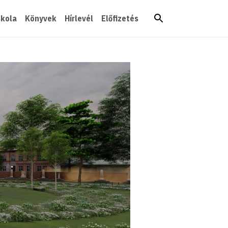
skola
Könyvek
Hírlevél
Előfizetés