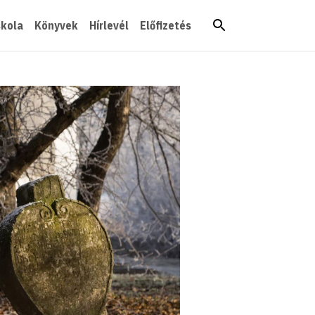
skola
Könyvek
Hírlevél
Előfizetés