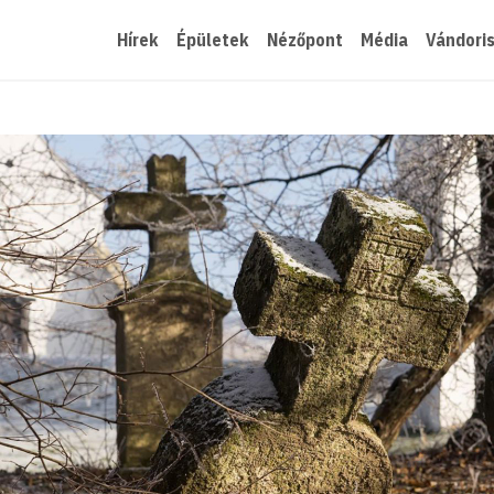
Hírek
Épületek
Nézőpont
Média
Vándori