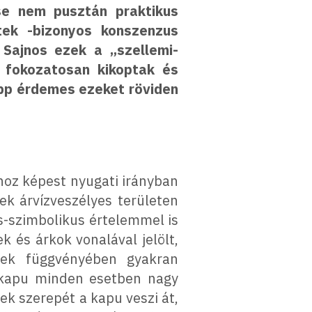
ése nem pusztán praktikus
tek -bizonyos konszenzus
. Sajnos ezek a „szellemi-
 fokozatosan kikoptak és
épp érdemes ezeket röviden
hoz képest nyugati irányban
ek árvízveszélyes területen
is-szimbolikus értelemmel is
k és árkok vonalával jelölt,
ének függvényében gyakran
tőkapu minden esetben nagy
ek szerepét a kapu veszi át,